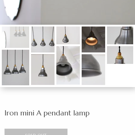
Iron mini A pendant lamp