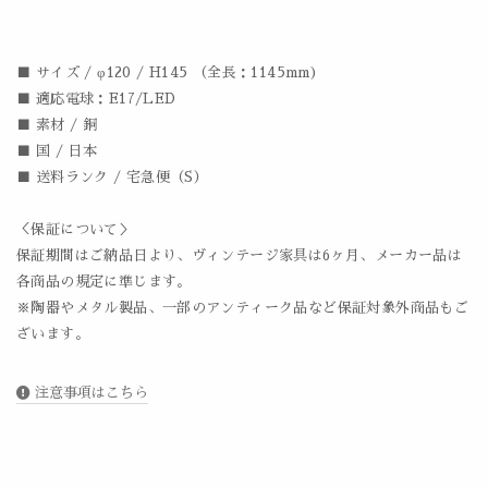
■ サイズ / φ120 / H145 （全長：1145mm)
■ 適応電球：E17/LED
■ 素材 / 銅
■ 国 / 日本
■ 送料ランク / 宅急便（S）
＜保証について＞
保証期間はご納品日より、ヴィンテージ家具は6ヶ月、メーカー品は
各商品の規定に準じます。
※陶器やメタル製品、一部のアンティーク品など保証対象外商品もご
ざいます。
注意事項はこちら