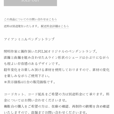
SOLD OUT
この商品についてのお問い合わせはこちら
送料は別途発生いたします。
配送料金詳細はこちら
アイアンミニAペンダントランプ
照明作家に製作頂いたFILMオリジナルのペンダントランプ。
直線と曲線を組み合わせたAライン形状のシェードは小ぶりにながら
も程よい存在感のあるデザインです。
経年変化をお楽しみ頂ける素材を使用しておりますので、素材の変化
を楽しみながらご使用下さい。
※表示価格は1台の販売価格です。
コードカット、コード延長をご希望の方は別途料金にて承ります。料
金についてはお問い合わせくださいませ。
複数台の購入をご希望の方は、在庫の確認、再制作の納期を含め確認
いたしますので、店舗までお問い合わせくださいませ。