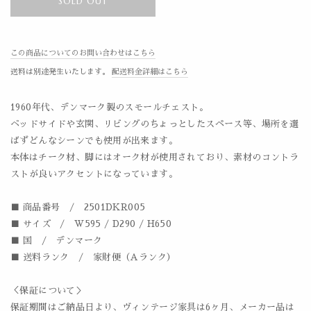
SOLD OUT
この商品についてのお問い合わせはこちら
送料は別途発生いたします。
配送料金詳細はこちら
1960年代、デンマーク製のスモールチェスト。
ベッドサイドや玄関、リビングのちょっとしたスペース等、場所を選
ばずどんなシーンでも使用が出来ます。
本体はチーク材、脚にはオーク材が使用されており、素材のコントラ
ストが良いアクセントになっています。
■ 商品番号 / 2501DKR005
■ サイズ / W595 / D290 / H650
■ 国 / デンマーク
■ 送料ランク / 家財便（Aランク）
＜保証について＞
保証期間はご納品日より、ヴィンテージ家具は6ヶ月、メーカー品は