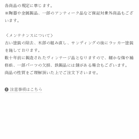
各商品の規定に準じます。
※陶器や金属製品、一部のアンティーク品など保証対象外商品もござ
います。
＜メンテナンスについて＞
古い塗装の除去、木部の組み直し、サンディングの後にラッカー塗装
を施しております。
数十年前に製造されたヴィンテージ品となりますので、細かな傷や補
修痕、一部パーツの欠損、鉄製品には錆がある場合もございます。
商品の性質をご理解頂いた上でご注文下さいませ。
注意事項はこちら