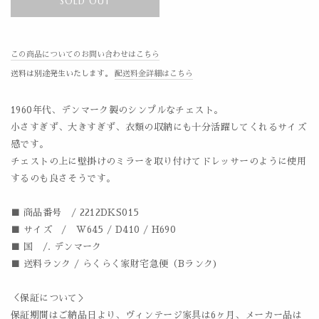
SOLD OUT
この商品についてのお問い合わせはこちら
送料は別途発生いたします。
配送料金詳細はこちら
1960年代、デンマーク製のシンプルなチェスト。
小さすぎず、大きすぎず、衣類の収納にも十分活躍してくれるサイズ
感です。
チェストの上に壁掛けのミラーを取り付けてドレッサーのように使用
するのも良さそうです。
■ 商品番号 / 2212DKS015
■ サイズ / W645 / D410 / H690
■ 国 /. デンマーク
■ 送料ランク / らくらく家財宅急便（Bランク)
＜保証について＞
保証期間はご納品日より、ヴィンテージ家具は6ヶ月、メーカー品は