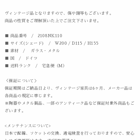
ヴィンテージ品となりますので、傷や錆等もございます。
商品の性質をご理解頂いた上でご注文下さいませ。
■ 商品番号 / 2108NK110
■ サイズ(シェード) / W200 / D115 / H155
■ 素材 / ガラス・メタル
■ 国 / ドイツ
■ 送料ランク / 宅急便（M）
＜保証について＞
保証期間はご納品日より、ヴィンテージ家具は6ヶ月、メーカー品は
各商品の規定に準じます。
※陶器やメタル製品、一部のアンティーク品など保証対象外商品もご
ざいます。
<メンテナンスについて>
日本で配線、ソケットの交換、通電検査を行っておりますので、安心