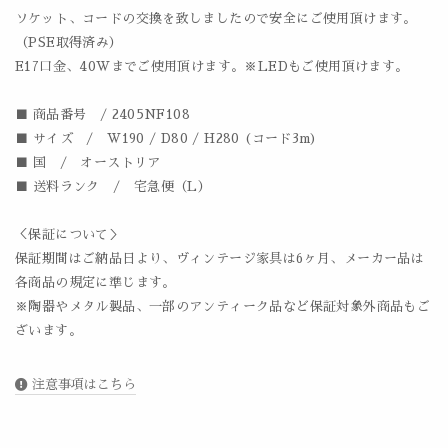
ソケット、コードの交換を致しましたので安全にご使用頂けます。
（PSE取得済み）
E17口金、40Wまでご使用頂けます。※LEDもご使用頂けます。
■ 商品番号 / 2405NF108
■ サイズ / W190 / D80 / H280 (コード3m)
■ 国 / オーストリア
■ 送料ランク / 宅急便（L）
＜保証について＞
保証期間はご納品日より、ヴィンテージ家具は6ヶ月、メーカー品は
各商品の規定に準じます。
※陶器やメタル製品、一部のアンティーク品など保証対象外商品もご
ざいます。
注意事項はこちら