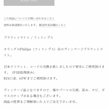
SOLD OUT
この商品についてのお問い合わせはこちら
送料は別途発生いたします。
配送料金詳細はこちら
ブラケットライト / フィリップス
オランダのPhilips（フィリップス）社のヴィンテージブラケットラ
イト。
日本でソケット、コードの交換を致しましたので安全にご使用頂けま
す。（PSE取得済み）
E26口金、60Wまでご使用頂けます。
ヴィンテージ品となりますので、傷やパーツの欠損、歪み、サビ、ガ
ラスのチップがある場合もございます。
商品の性質をご理解頂いた上でご注文下さいませ。