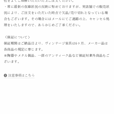
性をよくご理解いただいた上ご注文ください。
・常に最新の在庫状況の反映に努めておりますが、実店舗での販売状
況により、ご注文をいただいた時点で欠品/売り切れとなっている場
合もございます。その場合にはメールにてご連絡の上、キャンセル処
理をいたしますので、あらかじめご了承ください。
＜保証について＞
保証期間はご納品日より、ヴィンテージ家具は6ヶ月、メーカー品は
各商品の規定に準じます。
※陶器やメタル製品、一部のアンティーク品など保証対象外商品もご
ざいます。
注意事項はこちら